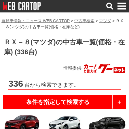
検
索
自動車情報・ニュース WEB CARTOP
>
中古車検索
>
マツダ
>
ＲＸ
－８(マツダ)の中古車一覧(価格・在庫など)
ＲＸ－８(マツダ)の中古車一覧(価格・在
庫) (336台)
情報提供:
336
台から検索できます。
条件を指定して検索する