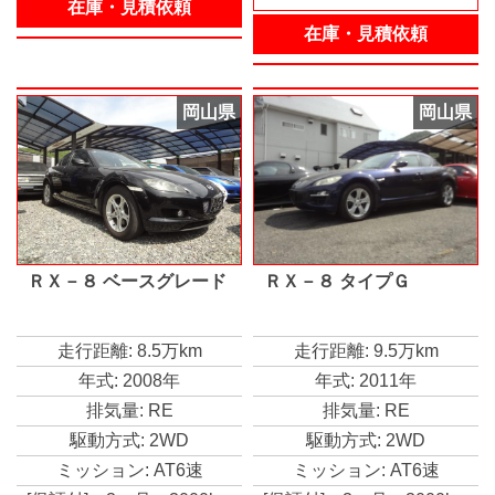
在庫・見積依頼
在庫・見積依頼
岡山県
岡山県
ＲＸ－８ ベースグレード
ＲＸ－８ タイプＧ
走行距離: 8.5万km
走行距離: 9.5万km
年式: 2008年
年式: 2011年
排気量: RE
排気量: RE
駆動方式: 2WD
駆動方式: 2WD
ミッション: AT6速
ミッション: AT6速