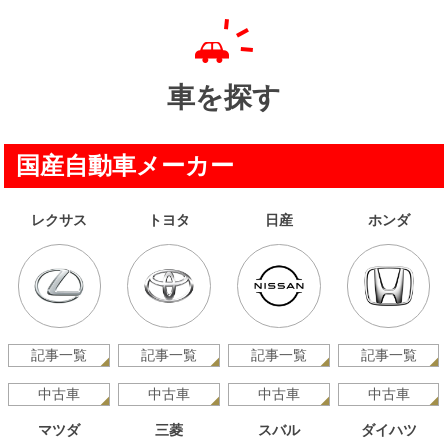
車を探す
国産自動車メーカー
レクサス
トヨタ
日産
ホンダ
記事一覧
記事一覧
記事一覧
記事一覧
中古車
中古車
中古車
中古車
マツダ
三菱
スバル
ダイハツ