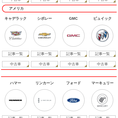
アメリカ
キャデラック
シボレー
GMC
ビュイック
記事一覧
記事一覧
記事一覧
記事一覧
中古車
中古車
中古車
中古車
ハマー
リンカーン
フォード
マーキュリー