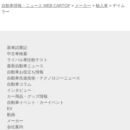
カ
自動車情報・ニュース WEB CARTOP
>
メーカー
>
輸入車
> デイム
イ
ラー
ブ
新車試乗記
中古車検索
ライバル車比較テスト
最新自動車ニュース
自動車お役立ち情報
自動車先進技術・テクノロジーニュース
自動車コラム
インタビュー
カー用品・グッズ情報
自動車イベント・カーイベント
EV
動画
メーカー
会社案内