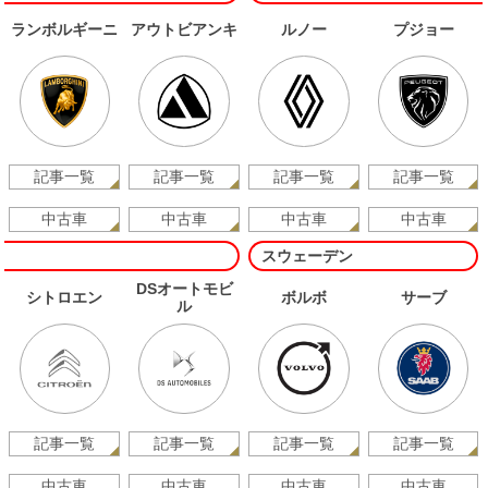
ランボルギーニ
アウトビアンキ
ルノー
プジョー
記事一覧
記事一覧
記事一覧
記事一覧
中古車
中古車
中古車
中古車
スウェーデン
DSオートモビ
シトロエン
ボルボ
サーブ
ル
記事一覧
記事一覧
記事一覧
記事一覧
中古車
中古車
中古車
中古車