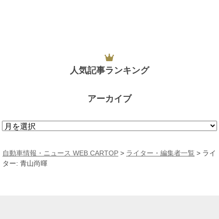
人気記事ランキング
アーカイブ
ア
ー
カ
自動車情報・ニュース WEB CARTOP
>
ライター・編集者一覧
> ライ
イ
ター: 青山尚暉
ブ