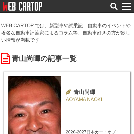
検
索
WEB CARTOP では、新型車や試乗記、自動車のイベントや
著名な自動車評論家によるコラム等、自動車好きの方が欲し
い情報が満載です。
青山尚暉
の記事一覧
青山尚暉
AOYAMA NAOKI
2026-2027日本カー・オブ・