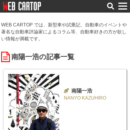
検
索
WEB CARTOP では、新型車や試乗記、自動車のイベントや
著名な自動車評論家によるコラム等、自動車好きの方が欲し
い情報が満載です。
南陽一浩
の記事一覧
南陽一浩
NANYO KAZUHIRO