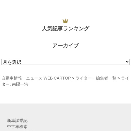
人気記事ランキング
アーカイブ
ア
ー
カ
自動車情報・ニュース WEB CARTOP
>
ライター・編集者一覧
> ライ
イ
ター: 南陽一浩
ブ
新車試乗記
中古車検索