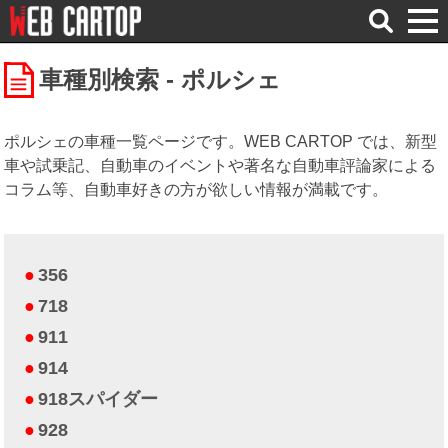
検
索
車種別検索 - ポルシェ
ポルシェの車種一覧ページです。WEB CARTOP では、新型
車や試乗記、自動車のイベントや著名な自動車評論家による
コラム等、自動車好きの方が欲しい情報が満載です。
356
718
911
914
918スパイダー
928