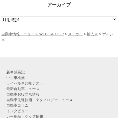
アーカイブ
ア
ー
カ
自動車情報・ニュース WEB CARTOP
>
メーカー
>
輸入車
> ポルシ
イ
ェ
ブ
新車試乗記
中古車検索
ライバル車比較テスト
最新自動車ニュース
自動車お役立ち情報
自動車先進技術・テクノロジーニュース
自動車コラム
インタビュー
カー用品・グッズ情報