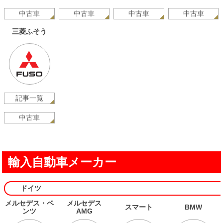
中古車
中古車
中古車
中古車
三菱ふそう
記事一覧
中古車
輸入自動車メーカー
ドイツ
メルセデス・ベ
メルセデス
スマート
BMW
ンツ
AMG