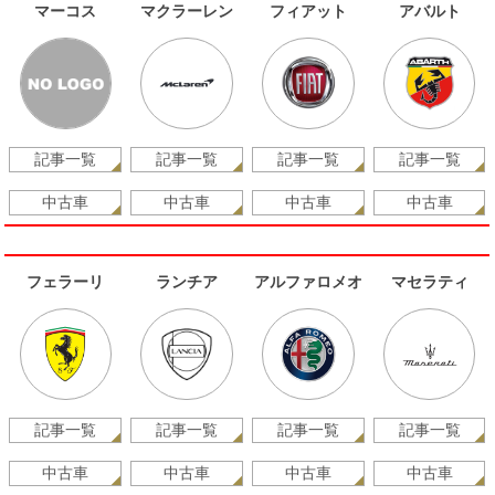
マーコス
マクラーレン
フィアット
アバルト
記事一覧
記事一覧
記事一覧
記事一覧
中古車
中古車
中古車
中古車
フェラーリ
ランチア
アルファロメオ
マセラティ
記事一覧
記事一覧
記事一覧
記事一覧
中古車
中古車
中古車
中古車