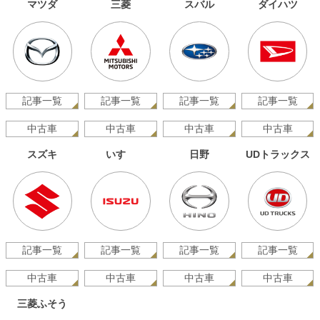
マツダ
三菱
スバル
ダイハツ
記事一覧
記事一覧
記事一覧
記事一覧
中古車
中古車
中古車
中古車
スズキ
いすゞ
日野
UDトラックス
記事一覧
記事一覧
記事一覧
記事一覧
中古車
中古車
中古車
中古車
三菱ふそう