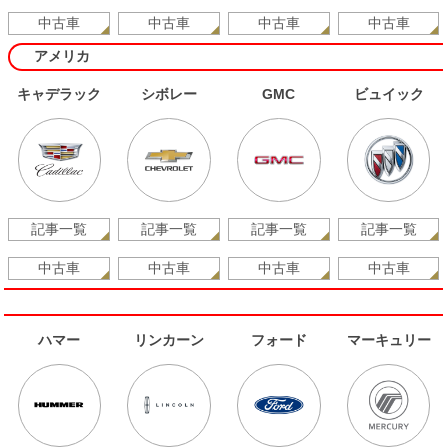
中古車
中古車
中古車
中古車
アメリカ
キャデラック
シボレー
GMC
ビュイック
記事一覧
記事一覧
記事一覧
記事一覧
中古車
中古車
中古車
中古車
ハマー
リンカーン
フォード
マーキュリー