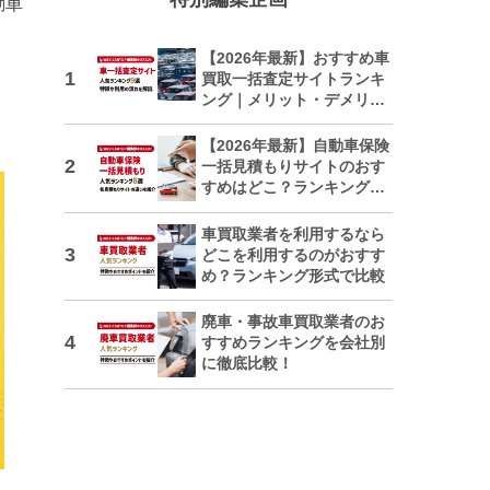
動車
【2026年最新】おすすめ車
買取一括査定サイトランキ
ング｜メリット・デメリッ
トも解説
【2026年最新】自動車保険
一括見積もりサイトのおす
すめはどこ？ランキングで
紹介
車買取業者を利用するなら
どこを利用するのがおすす
め？ランキング形式で比較
廃車・事故車買取業者のお
すすめランキングを会社別
に徹底比較！
日