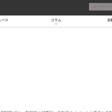
ュース
コラム
自