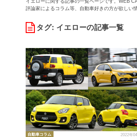
イエローに関する記事の一覧ページです。WEB C
評論家によるコラム等、自動車好きの方が欲しい
タグ: イエロー
の記事一覧
カ
自動車コラム
2022年0
テ