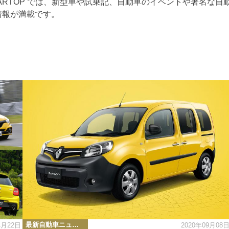
ARTOP では、新型車や試乗記、自動車のイベントや著名な自
情報が満載です。
カ
最新自動車ニュース
4月22日
2020年09月08
テ