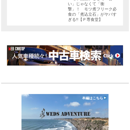
い」じゃなくて「衝
撃」！ モツ煮フリーク必
食の「煮込立石」がヤバす
ぎる!!【Ｐ専食堂】
本編はこちら