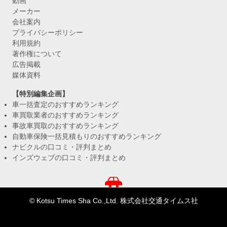
動画
メーカー
会社案内
プライバシーポリシー
利用規約
著作権について
広告掲載
媒体資料
【特別編集企画】
車一括査定のおすすめランキング
車買取業者のおすすめランキング
事故車買取のおすすめランキング
自動車保険一括見積もりのおすすめランキング
ナビクルの口コミ・評判まとめ
インズウェブの口コミ・評判まとめ
© Kotsu Times Sha Co.,Ltd. 株式会社交通タイムス社