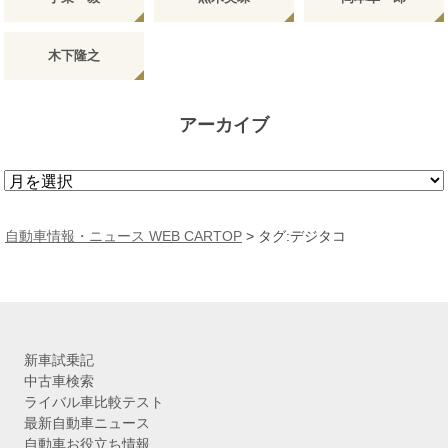
木下隆之
アーカイブ
ア
ー
カ
自動車情報・ニュース WEB CARTOP
>
タグ:デジタコ
イ
ブ
新車試乗記
中古車検索
ライバル車比較テスト
最新自動車ニュース
自動車お役立ち情報