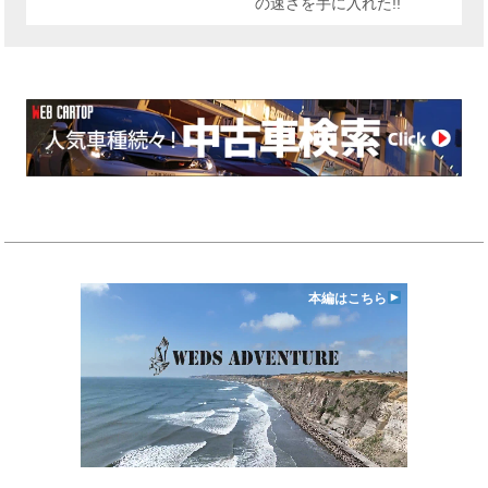
の速さを手に入れた!!
本編はこちら