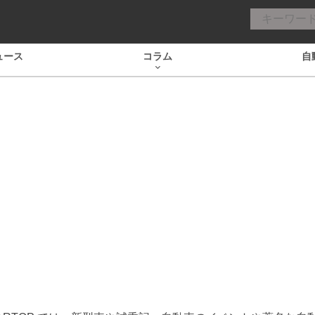
ュース
コラム
自