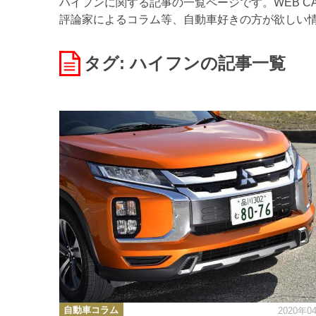
ハイフンに関する記事の一覧ページです。WEB C
評論家によるコラム等、自動車好きの方が欲しい
タグ: ハイフン
の記事一覧
カ
自動車コラム
2020年0
テ