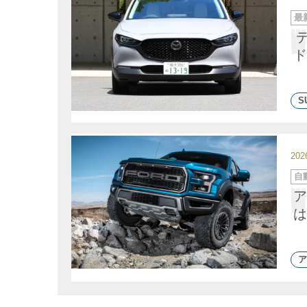
カ
最
テ
ゴ
リ
ー
ド
S
20
カ
自
テ
ゴ
ア
リ
ー
は
ア