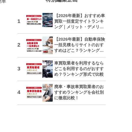
動車
【2026年最新】おすすめ車
買取一括査定サイトランキ
ング｜メリット・デメリッ
トも解説
【2026年最新】自動車保険
一括見積もりサイトのおす
すめはどこ？ランキングで
紹介
車買取業者を利用するなら
どこを利用するのがおすす
め？ランキング形式で比較
廃車・事故車買取業者のお
すすめランキングを会社別
に徹底比較！