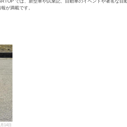
ARTOP では、新型車や試乗記、自動車のイベントや著名な自
情報が満載です。
4月14日