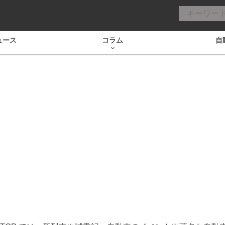
ュース
コラム
自