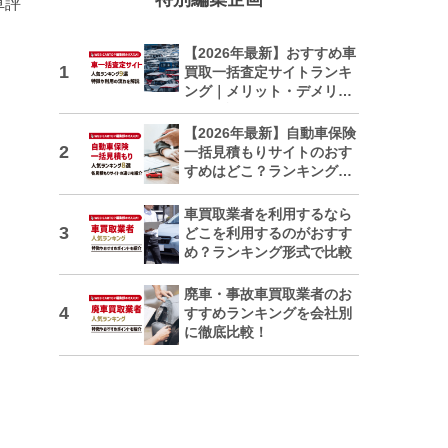
車評
【2026年最新】おすすめ車
買取一括査定サイトランキ
ング｜メリット・デメリッ
トも解説
【2026年最新】自動車保険
一括見積もりサイトのおす
すめはどこ？ランキングで
紹介
車買取業者を利用するなら
どこを利用するのがおすす
め？ランキング形式で比較
廃車・事故車買取業者のお
すすめランキングを会社別
に徹底比較！