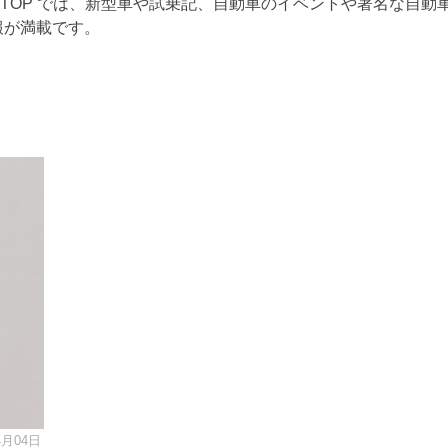
RTOP では、新型車や試乗記、自動車のイベントや著名な自動
報が満載です。
4月04日