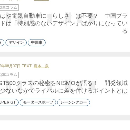
動車コラム
はや電気自動車に「らしさ」は不要？ 中国ブラ
ドは「特別感のないデザイン」ばかりになってい
る
V
デザイン
中国車
26年08月07日
TEXT:
廣本 泉
動車コラム
GT500クラスの秘密をNISMOが語る！ 開発領域
少ないなかでライバルに差を付けるポイントとは
UPER GT
モータースポーツ
レーシングカー