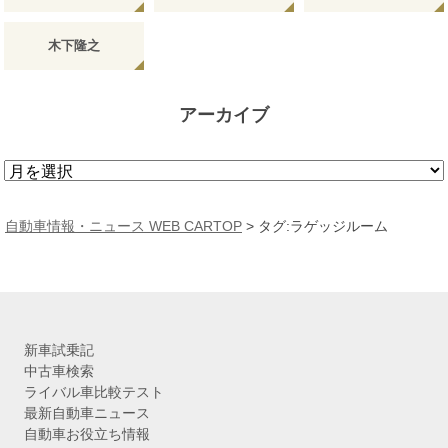
木下隆之
アーカイブ
ア
ー
カ
自動車情報・ニュース WEB CARTOP
>
タグ:ラゲッジルーム
イ
ブ
新車試乗記
中古車検索
ライバル車比較テスト
最新自動車ニュース
自動車お役立ち情報