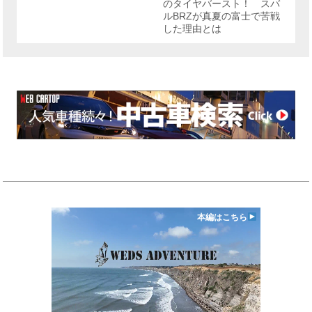
のタイヤバースト！ スバ
ルBRZが真夏の富士で苦戦
した理由とは
本編はこちら