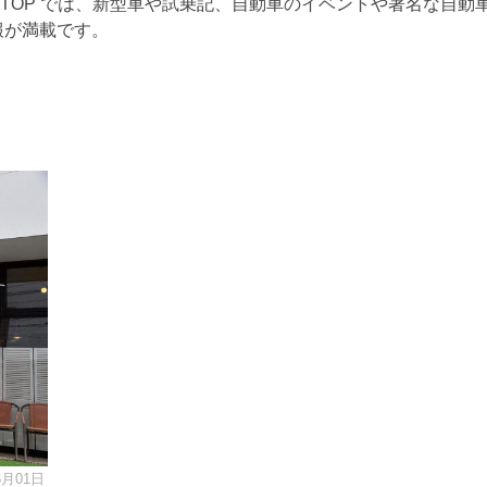
RTOP では、新型車や試乗記、自動車のイベントや著名な自動
報が満載です。
6月01日