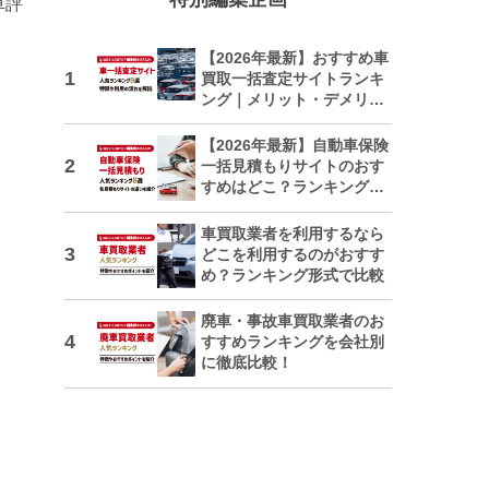
車評
【2026年最新】おすすめ車
買取一括査定サイトランキ
ング｜メリット・デメリッ
トも解説
【2026年最新】自動車保険
一括見積もりサイトのおす
すめはどこ？ランキングで
紹介
車買取業者を利用するなら
どこを利用するのがおすす
め？ランキング形式で比較
廃車・事故車買取業者のお
すすめランキングを会社別
に徹底比較！