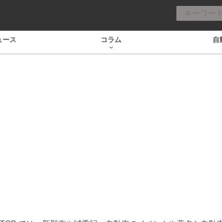
ュース
コラム
自