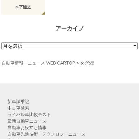
木下隆之
アーカイブ
ア
ー
カ
自動車情報・ニュース WEB CARTOP
>
タグ:星
イ
ブ
新車試乗記
中古車検索
ライバル車比較テスト
最新自動車ニュース
自動車お役立ち情報
自動車先進技術・テクノロジーニュース