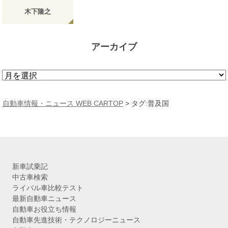
木下隆之
アーカイブ
ア
ー
カ
自動車情報・ニュース WEB CARTOP
>
タグ:普及国
イ
ブ
新車試乗記
中古車検索
ライバル車比較テスト
最新自動車ニュース
自動車お役立ち情報
自動車先進技術・テクノロジーニュース