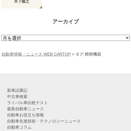
木下隆之
アーカイブ
ア
ー
カ
自動車情報・ニュース WEB CARTOP
>
タグ:精密機器
イ
ブ
新車試乗記
中古車検索
ライバル車比較テスト
最新自動車ニュース
自動車お役立ち情報
自動車先進技術・テクノロジーニュース
自動車コラム