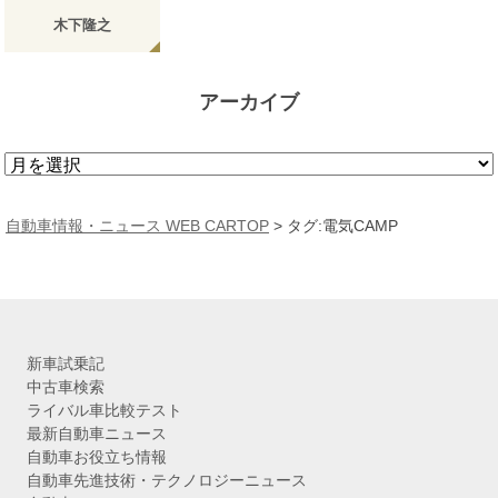
木下隆之
アーカイブ
ア
ー
カ
自動車情報・ニュース WEB CARTOP
>
タグ:電気CAMP
イ
ブ
新車試乗記
中古車検索
ライバル車比較テスト
最新自動車ニュース
自動車お役立ち情報
自動車先進技術・テクノロジーニュース