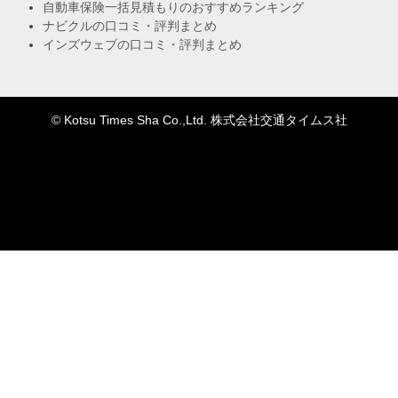
自動車保険一括見積もりのおすすめランキング
ナビクルの口コミ・評判まとめ
インズウェブの口コミ・評判まとめ
© Kotsu Times Sha Co.,Ltd. 株式会社交通タイムス社