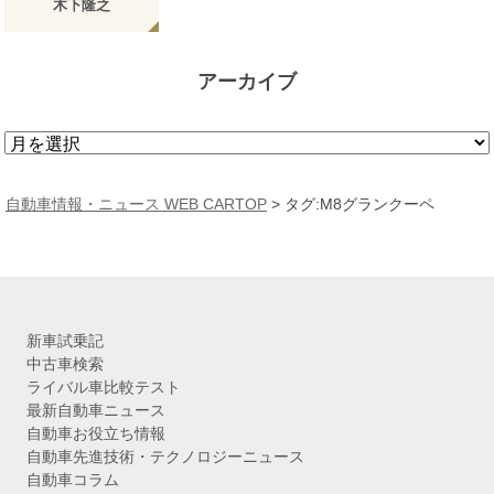
木下隆之
アーカイブ
ア
ー
カ
自動車情報・ニュース WEB CARTOP
>
タグ:M8グランクーペ
イ
ブ
新車試乗記
中古車検索
ライバル車比較テスト
最新自動車ニュース
自動車お役立ち情報
自動車先進技術・テクノロジーニュース
自動車コラム