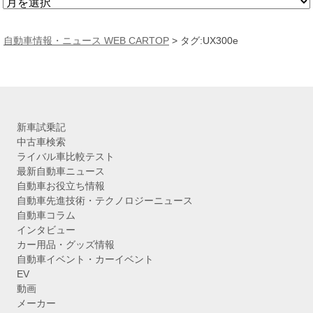
ア
ー
カ
自動車情報・ニュース WEB CARTOP
>
タグ:UX300e
イ
ブ
新車試乗記
中古車検索
ライバル車比較テスト
最新自動車ニュース
自動車お役立ち情報
自動車先進技術・テクノロジーニュース
自動車コラム
インタビュー
カー用品・グッズ情報
自動車イベント・カーイベント
EV
動画
メーカー