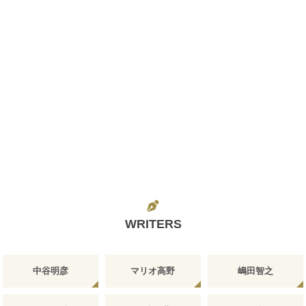
WRITERS
中谷明彦
マリオ高野
嶋田智之