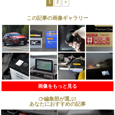
1
2
>
この記事の画像ギャラリー
画像をもっと見る
編集部が選ぶ!
あなたにおすすめの記事