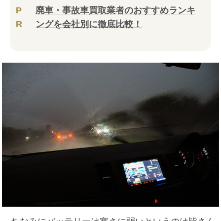
P
廃車・事故車買取業者のおすすめランキ
R
ングを会社別に徹底比較！