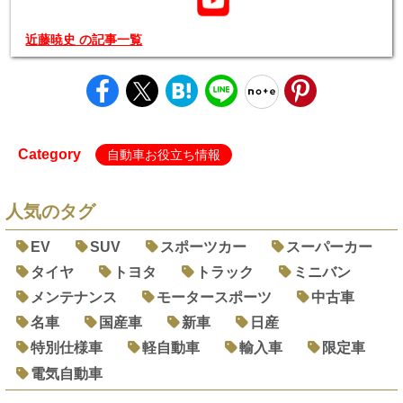
近藤暁史 の記事一覧
Category
自動車お役立ち情報
人気のタグ
EV
SUV
スポーツカー
スーパーカー
タイヤ
トヨタ
トラック
ミニバン
メンテナンス
モータースポーツ
中古車
名車
国産車
新車
日産
特別仕様車
軽自動車
輸入車
限定車
電気自動車