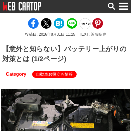
検
索
投稿日: 2016年8月31日 11:15
TEXT:
近藤暁史
【意外と知らない】バッテリー上がりの
対策とは (1/2ページ)
Category
自動車お役立ち情報