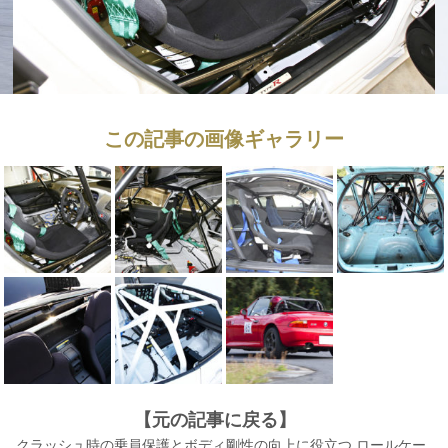
この記事の画像ギャラリー
【元の記事に戻る】
クラッシュ時の乗員保護とボディ剛性の向上に役立つ ロールケー