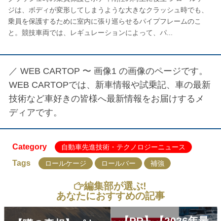
ジは、ボディが変形してしまうような大きなクラッシュ時でも、
乗員を保護するために室内に張り巡らせるパイプフレームのこ
と。競技車両では、レギュレーションによって、パ...
／
WEB CARTOP 〜 画像1
の画像のページです。
WEB CARTOPでは、新車情報や試乗記、車の最新
技術など車好きの皆様へ最新情報をお届けするメ
ディアです。
Category
自動車先進技術・テクノロジーニュース
Tags
ロールケージ
ロールバー
補強
編集部が選ぶ!
あなたにおすすめの記事
【PR】【2026年最