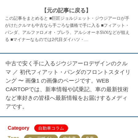
【元の記事に戻る】
この記事をまとめると ■巨匠ジョルジェット・ジウジアーロが手
がけたクルマも中古なら手ごろな価格で手に入る ■フィアット・
パンダ、アルファロメオ・ブレラ、アルシオーネSVXなどが狙え
る ■マイナーなものでは2代目ダイハツ・...
中古で安く手に入るジウジアーロデザインのクル
マ ／
初代フィアット・パンダのフロントスタイリ
ング 〜 画像1
の画像のページです。WEB
CARTOPでは、新車情報や試乗記、車の最新技術
など車好きの皆様へ最新情報をお届けするメディ
アです。
Category
自動車コラム