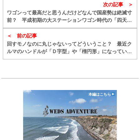
次の記事
ワゴンって最高だと思うんだけどなんで国産勢は絶滅寸
前？ 平成初期の大ステーションワゴン時代の「四天
王」を振り返る
前の記事
回すモノなのに丸じゃないってどういうこと？ 最近ク
ルマのハンドルが「Ｄ字型」や「楕円形」になっている
納得の理由
本編はこちら