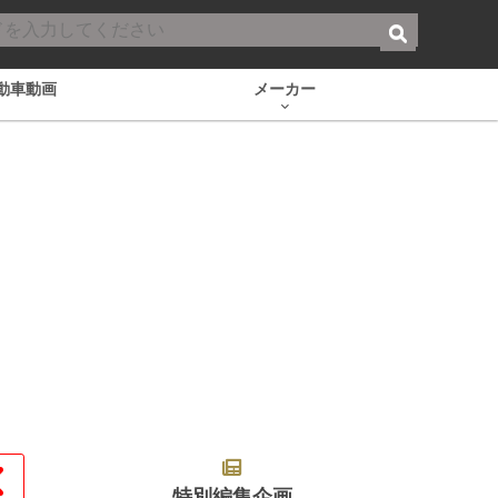
動車動画
メーカー
特別編集企画