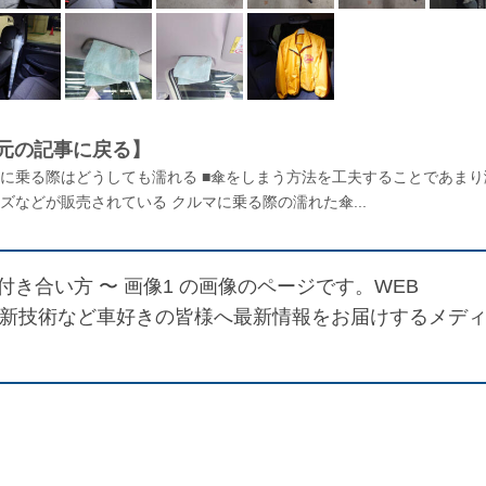
元の記事に戻る】
マに乗る際はどうしても濡れる ■傘をしまう方法を工夫することであまり
ズなどが販売されている クルマに乗る際の濡れた傘...
き合い方 〜 画像1
の画像のページです。WEB
最新技術など車好きの皆様へ最新情報をお届けするメデ