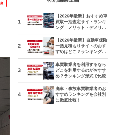
に戻
【2026年最新】おすすめ車
買取一括査定サイトランキ
ング｜メリット・デメリッ
トも解説
【2026年最新】自動車保険
一括見積もりサイトのおす
すめはどこ？ランキングで
紹介
車買取業者を利用するなら
どこを利用するのがおすす
め？ランキング形式で比較
廃車・事故車買取業者のお
すすめランキングを会社別
に徹底比較！