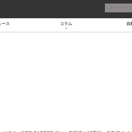
ュース
コラム
自