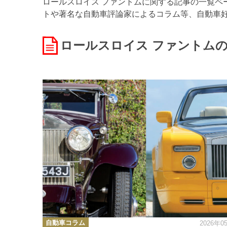
ロールスロイス ファントムに関する記事の一覧ペー
トや著名な自動車評論家によるコラム等、自動車
ロールスロイス ファントム
カ
自動車コラム
2026年0
テ