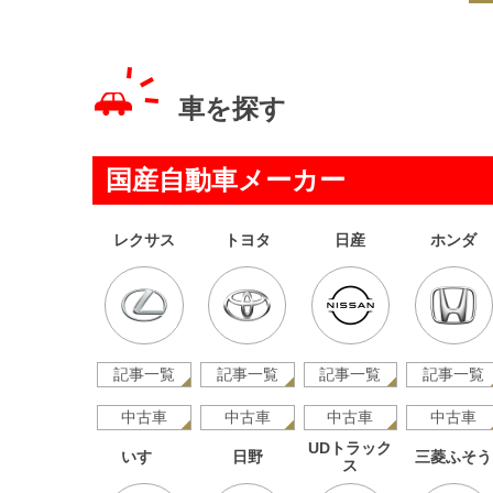
車を探す
国産自動車メーカー
レクサス
トヨタ
日産
ホンダ
記事一覧
記事一覧
記事一覧
記事一覧
中古車
中古車
中古車
中古車
UDトラック
いすゞ
日野
三菱ふそう
ス