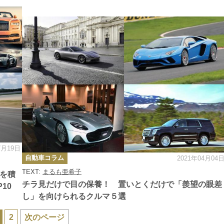
7月19日
カ
自動車コラム
2021年04月04
テ
ゴ
TEXT:
まるも亜希子
リ
金を積
ー
チラ見だけで目の保養！ 置いとくだけで「羨望の眼差
10
し」を向けられるクルマ５選
2
次のページ