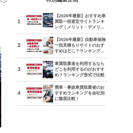
ベン
【2026年最新】おすすめ車
買取一括査定サイトランキ
ング｜メリット・デメリッ
トも解説
【2026年最新】自動車保険
一括見積もりサイトのおす
すめはどこ？ランキングで
紹介
車買取業者を利用するなら
どこを利用するのがおすす
め？ランキング形式で比較
廃車・事故車買取業者のお
すすめランキングを会社別
に徹底比較！
日