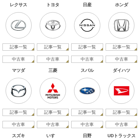
レクサス
トヨタ
日産
ホンダ
記事一覧
記事一覧
記事一覧
記事一覧
中古車
中古車
中古車
中古車
マツダ
三菱
スバル
ダイハツ
記事一覧
記事一覧
記事一覧
記事一覧
中古車
中古車
中古車
中古車
スズキ
いすゞ
日野
UDトラックス