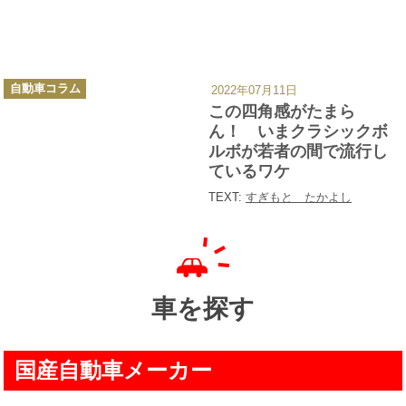
カ
自動車コラム
2022年07月11日
テ
ゴ
この四角感がたまら
リ
ー
ん！ いまクラシックボ
ルボが若者の間で流行し
ているワケ
TEXT:
すぎもと たかよし
車を探す
国産自動車メーカー