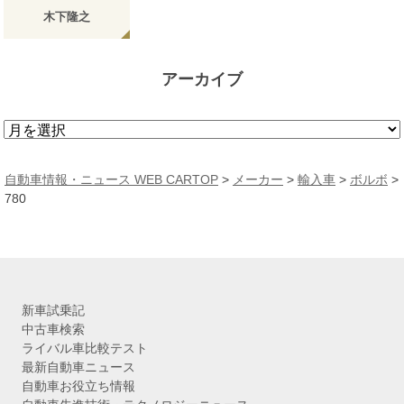
木下隆之
アーカイブ
ア
ー
カ
自動車情報・ニュース WEB CARTOP
>
メーカー
>
輸入車
>
ボルボ
>
イ
780
ブ
新車試乗記
中古車検索
ライバル車比較テスト
最新自動車ニュース
自動車お役立ち情報