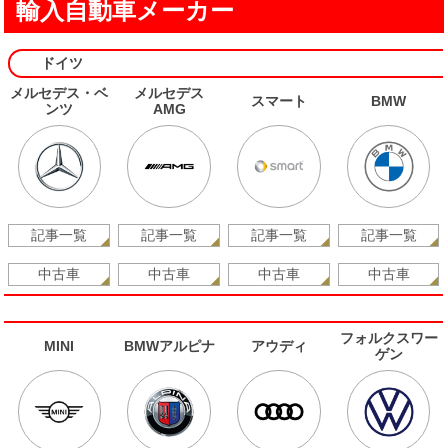
輸入自動車メーカー
ドイツ
メルセデス・ベ
メルセデス
スマート
BMW
ンツ
AMG
記事一覧
記事一覧
記事一覧
記事一覧
中古車
中古車
中古車
中古車
フォルクスワー
MINI
BMWアルピナ
アウディ
ゲン