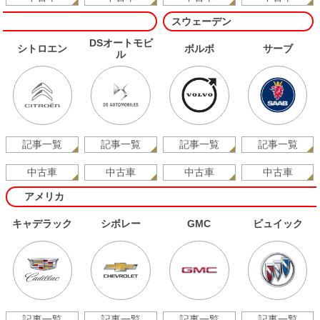
スウェーデン
DSオートモビ
シトロエン
ボルボ
サーブ
ル
記事一覧
記事一覧
記事一覧
記事一覧
中古車
中古車
中古車
中古車
アメリカ
キャデラック
シボレー
GMC
ビュイック
記事一覧
記事一覧
記事一覧
記事一覧