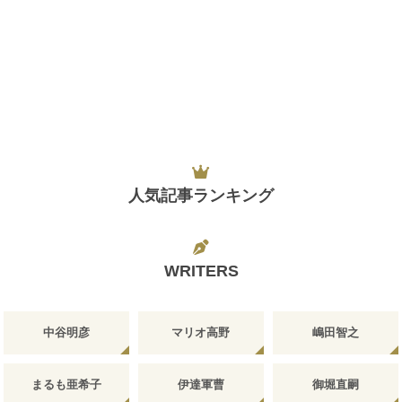
人気記事ランキング
WRITERS
中谷明彦
マリオ高野
嶋田智之
まるも亜希子
伊達軍曹
御堀直嗣