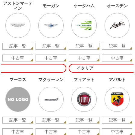
アストンマーテ
モーガン
ケータハム
オースチン
ィン
記事一覧
記事一覧
記事一覧
記事一覧
中古車
中古車
中古車
中古車
イタリア
マーコス
マクラーレン
フィアット
アバルト
記事一覧
記事一覧
記事一覧
記事一覧
中古車
中古車
中古車
中古車