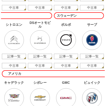
中古車
中古車
中古車
中古車
スウェーデン
DSオートモビ
シトロエン
ボルボ
サーブ
ル
記事一覧
記事一覧
記事一覧
記事一覧
中古車
中古車
中古車
中古車
アメリカ
キャデラック
シボレー
GMC
ビュイック