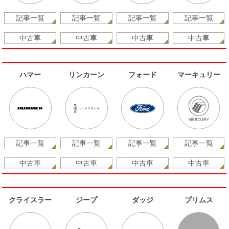
記事一覧
記事一覧
記事一覧
記事一覧
中古車
中古車
中古車
中古車
ハマー
リンカーン
フォード
マーキュリー
記事一覧
記事一覧
記事一覧
記事一覧
中古車
中古車
中古車
中古車
クライスラー
ジープ
ダッジ
プリムス