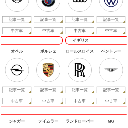
記事一覧
記事一覧
記事一覧
記事一覧
中古車
中古車
中古車
中古車
イギリス
オペル
ポルシェ
ロールスロイス
ベントレー
記事一覧
記事一覧
記事一覧
記事一覧
中古車
中古車
中古車
中古車
ジャガー
デイムラー
ランドローバー
MG