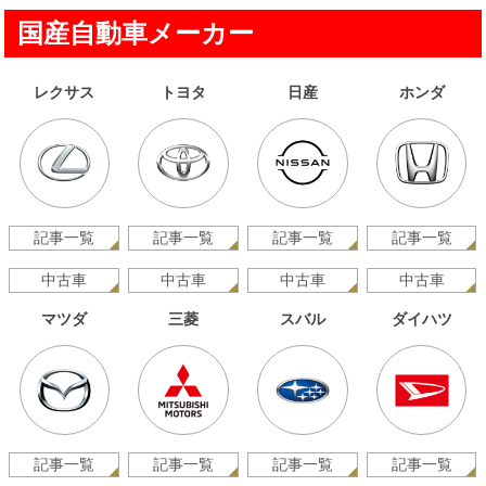
国産自動車メーカー
レクサス
トヨタ
日産
ホンダ
記事一覧
記事一覧
記事一覧
記事一覧
中古車
中古車
中古車
中古車
マツダ
三菱
スバル
ダイハツ
記事一覧
記事一覧
記事一覧
記事一覧