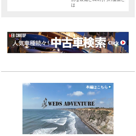
は
本編はこちら