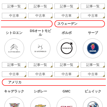
記事一覧
記事一覧
記事一覧
記事一覧
中古車
中古車
中古車
中古車
スウェーデン
DSオートモビ
シトロエン
ボルボ
サーブ
ル
記事一覧
記事一覧
記事一覧
記事一覧
中古車
中古車
中古車
中古車
アメリカ
キャデラック
シボレー
GMC
ビュイック