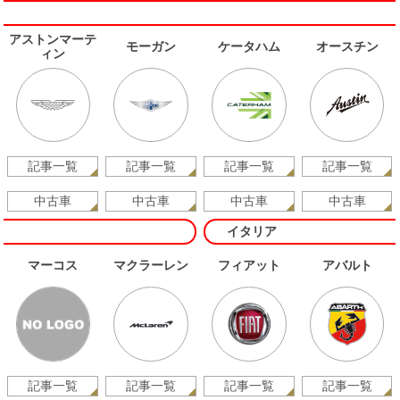
アストンマーテ
モーガン
ケータハム
オースチン
ィン
記事一覧
記事一覧
記事一覧
記事一覧
中古車
中古車
中古車
中古車
イタリア
マーコス
マクラーレン
フィアット
アバルト
記事一覧
記事一覧
記事一覧
記事一覧