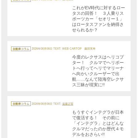
ゴ
リ
これがEV時代に対するロー
ー
タスの回答！ ３人乗りス
ポーツカー「セオリー１」
はロータスファンを納得さ
せられるか？
カ
テ
自動車コラム
2026年08月06日
TEXT: WEB CARTOP 藤田実寿
ゴ
リ
今度のレクサスはヘリコプ
ー
ター！ クルマでヘリポー
トへ行ってヘリでマリーナ
へ向かいクルーザーで出
航……なんて陸海空レクサ
ス三昧が現実に!!
カ
テ
自動車コラム
2026年08月06日
TEXT:
遠藤正賢
ゴ
リ
もうすぐインテグラが日本
ー
で復活する！ その前に
「インテグラ」とはどんな
クルマだったのか歴代４モ
デルをおさらい!!