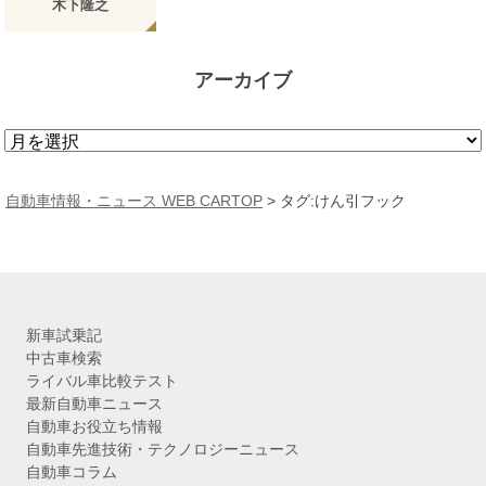
木下隆之
アーカイブ
ア
ー
カ
自動車情報・ニュース WEB CARTOP
>
タグ:けん引フック
イ
ブ
新車試乗記
中古車検索
ライバル車比較テスト
最新自動車ニュース
自動車お役立ち情報
自動車先進技術・テクノロジーニュース
自動車コラム