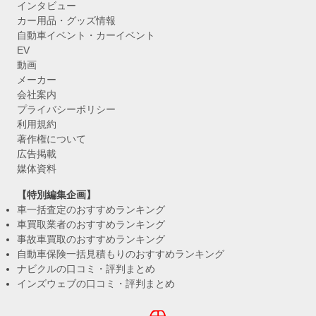
インタビュー
カー用品・グッズ情報
自動車イベント・カーイベント
EV
動画
メーカー
会社案内
プライバシーポリシー
利用規約
著作権について
広告掲載
媒体資料
【特別編集企画】
車一括査定のおすすめランキング
車買取業者のおすすめランキング
事故車買取のおすすめランキング
自動車保険一括見積もりのおすすめランキング
ナビクルの口コミ・評判まとめ
インズウェブの口コミ・評判まとめ