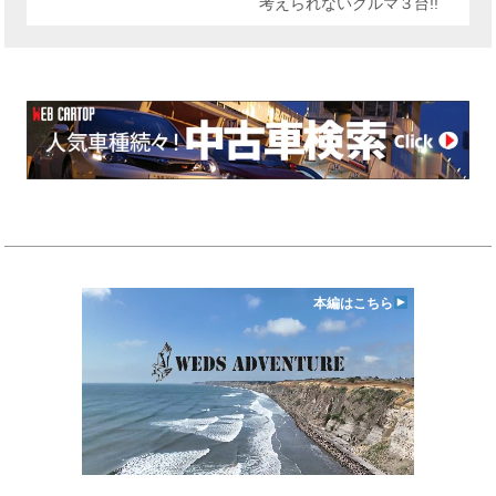
考えられないクルマ３台!!
本編はこちら