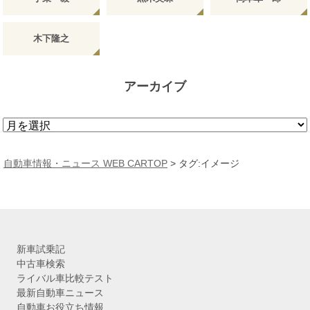
木下隆之
アーカイブ
ア
ー
カ
自動車情報・ニュース WEB CARTOP
>
タグ:イメージ
イ
ブ
新車試乗記
中古車検索
ライバル車比較テスト
最新自動車ニュース
自動車お役立ち情報