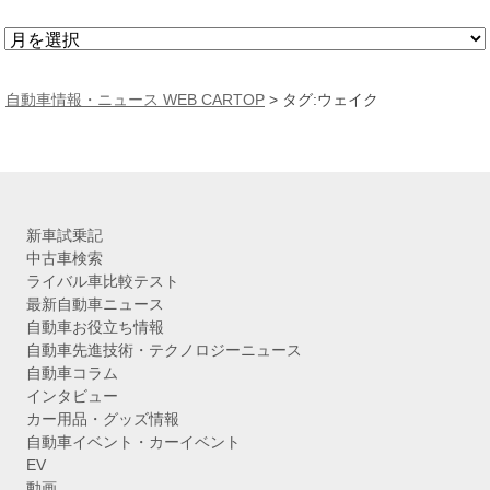
ア
ー
カ
自動車情報・ニュース WEB CARTOP
>
タグ:ウェイク
イ
ブ
新車試乗記
中古車検索
ライバル車比較テスト
最新自動車ニュース
自動車お役立ち情報
自動車先進技術・テクノロジーニュース
自動車コラム
インタビュー
カー用品・グッズ情報
自動車イベント・カーイベント
EV
動画