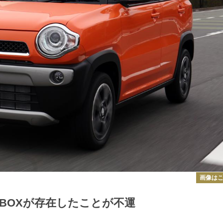
画像は
BOXが存在したことが不運