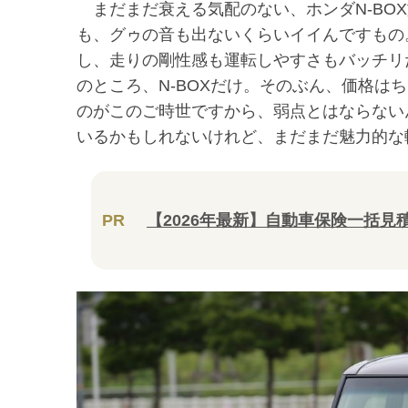
まだまだ衰える気配のない、ホンダN-BO
も、グゥの音も出ないくらいイイんですもの
し、走りの剛性感も運転しやすさもバッチリ
のところ、N-BOXだけ。そのぶん、価格は
のがこのご時世ですから、弱点とはならないん
いるかもしれないけれど、まだまだ魅力的な
PR
【2026年最新】自動車保険一括見