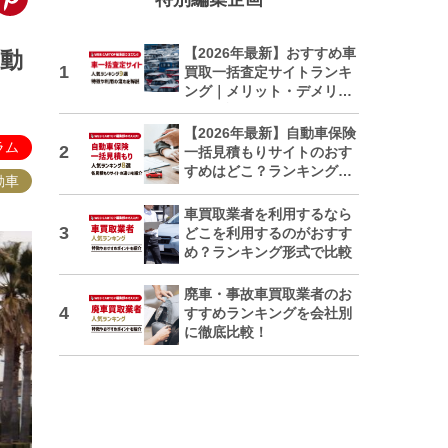
【2026年最新】おすすめ車
自動
買取一括査定サイトランキ
ング｜メリット・デメリッ
トも解説
【2026年最新】自動車保険
ラム
一括見積もりサイトのおす
すめはどこ？ランキングで
動車
紹介
車買取業者を利用するなら
どこを利用するのがおすす
め？ランキング形式で比較
廃車・事故車買取業者のお
すすめランキングを会社別
に徹底比較！