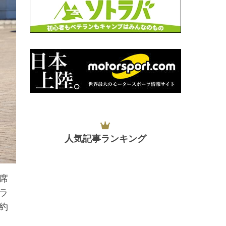
人気記事ランキング
席
ラ
約