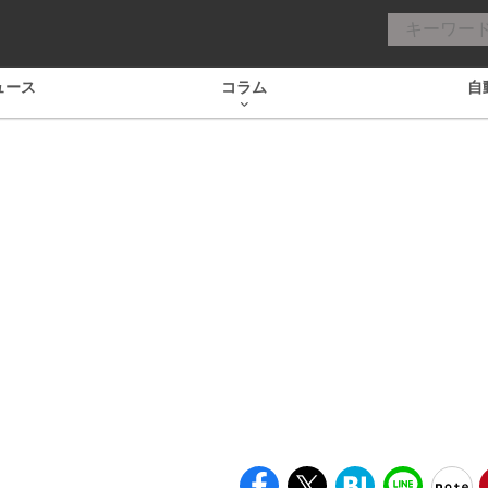
ュース
コラム
自