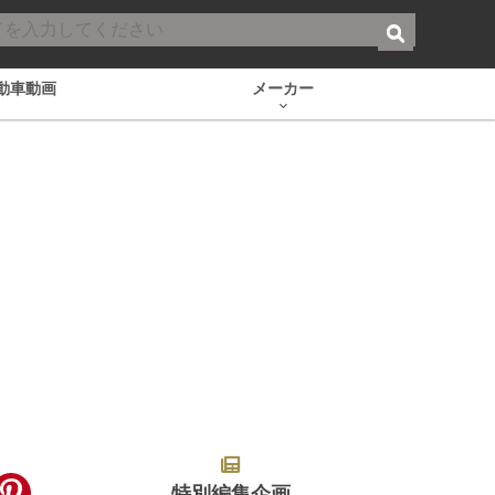
動車動画
メーカー
特別編集企画