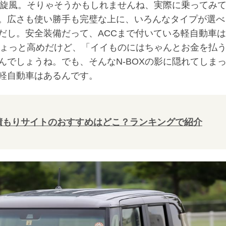
X旋風。そりゃそうかもしれませんね、実際に乗ってみ
。広さも使い勝手も完璧な上に、いろんなタイプが選べ
だし。安全装備だって、ACCまで付いている軽自動車
ちょっと高めだけど、「イイものにはちゃんとお金を払
でしょうね。でも、そんなN-BOXの影に隠れてしま
軽自動車はあるんです。
積もりサイトのおすすめはどこ？ランキングで紹介