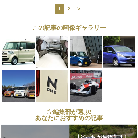
1
2
>
この記事の画像ギャラリー
編集部が選ぶ!
あなたにおすすめの記事
【どっちがお得】１リ