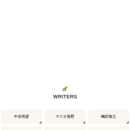
WRITERS
中谷明彦
マリオ高野
嶋田智之