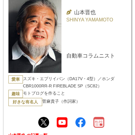
山本晋也
SHINYA YAMAMOTO
自動車コラムニスト
スズキ・エブリイバン（DA17V・4型）／ホンダ
愛車
CBR1000RR-R FIREBLADE SP（SC82）
モトブログを作ること
趣味
菅麻貴子（作詞家）
好きな有名人