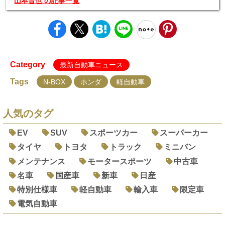
山本晋也 の記事一覧
Category
最新自動車ニュース
Tags
N-BOX
ホンダ
軽自動車
人気のタグ
EV
SUV
スポーツカー
スーパーカー
タイヤ
トヨタ
トラック
ミニバン
メンテナンス
モータースポーツ
中古車
名車
国産車
新車
日産
特別仕様車
軽自動車
輸入車
限定車
電気自動車