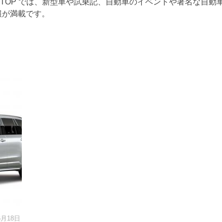
RTOP では、新型車や試乗記、自動車のイベントや著名な自動
報が満載です。
6月18日