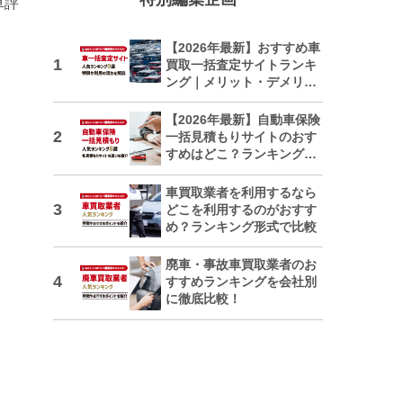
車評
【2026年最新】おすすめ車
買取一括査定サイトランキ
ング｜メリット・デメリッ
トも解説
【2026年最新】自動車保険
一括見積もりサイトのおす
すめはどこ？ランキングで
紹介
車買取業者を利用するなら
どこを利用するのがおすす
め？ランキング形式で比較
廃車・事故車買取業者のお
すすめランキングを会社別
に徹底比較！