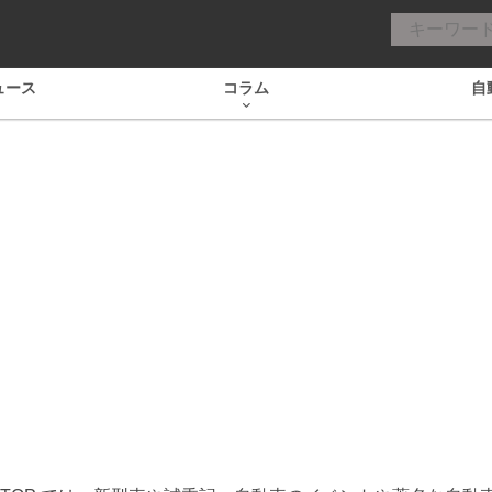
ュース
コラム
自