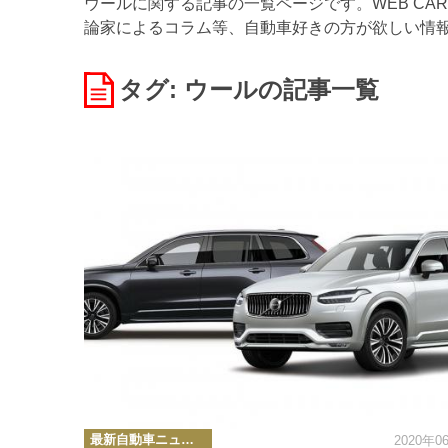
ウールに関する記事の一覧ページです。WEB CA
論家によるコラム等、自動車好きの方が欲しい情
タグ: ウール
の記事一覧
カ
最新自動車ニュース
2020年0
テ