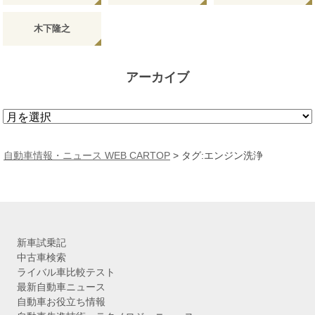
木下隆之
アーカイブ
ア
ー
カ
自動車情報・ニュース WEB CARTOP
>
タグ:エンジン洗浄
イ
ブ
新車試乗記
中古車検索
ライバル車比較テスト
最新自動車ニュース
自動車お役立ち情報