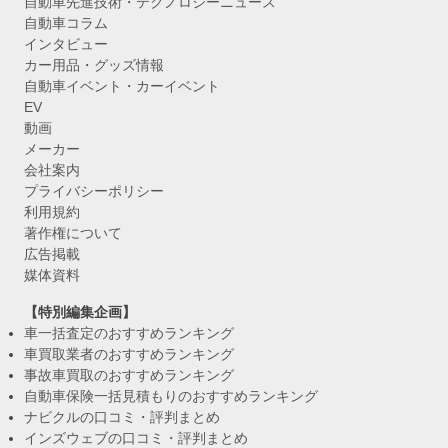
自動車先進技術・テクノロジーニュース
自動車コラム
インタビュー
カー用品・グッズ情報
自動車イベント・カーイベント
EV
動画
メーカー
会社案内
プライバシーポリシー
利用規約
著作権について
広告掲載
媒体資料
【特別編集企画】
車一括査定のおすすめランキング
車買取業者のおすすめランキング
事故車買取のおすすめランキング
自動車保険一括見積もりのおすすめランキング
ナビクルの口コミ・評判まとめ
インズウェブの口コミ・評判まとめ