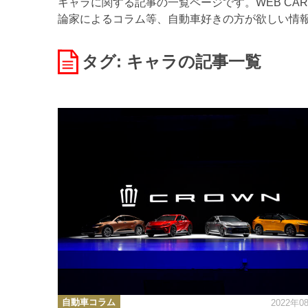
キャラに関する記事の一覧ページです。WEB CA
論家によるコラム等、自動車好きの方が欲しい情
タグ: キャラ
の記事一覧
カ
自動車コラム
2022年0
テ