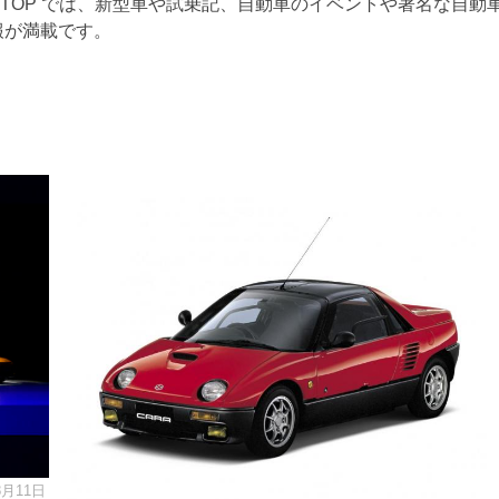
RTOP では、新型車や試乗記、自動車のイベントや著名な自動
報が満載です。
8月11日