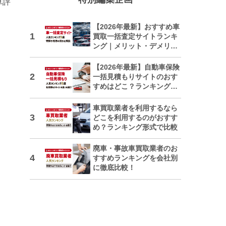
車評
【2026年最新】おすすめ車
買取一括査定サイトランキ
ング｜メリット・デメリッ
トも解説
【2026年最新】自動車保険
一括見積もりサイトのおす
すめはどこ？ランキングで
紹介
車買取業者を利用するなら
どこを利用するのがおすす
め？ランキング形式で比較
廃車・事故車買取業者のお
すすめランキングを会社別
に徹底比較！