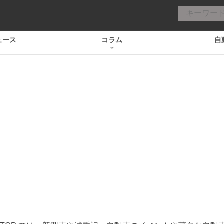
ュース
コラム
自