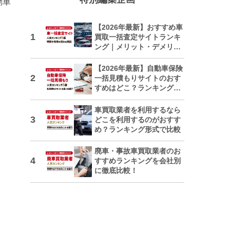
動車
【2026年最新】おすすめ車
買取一括査定サイトランキ
ング｜メリット・デメリッ
トも解説
【2026年最新】自動車保険
一括見積もりサイトのおす
すめはどこ？ランキングで
紹介
車買取業者を利用するなら
どこを利用するのがおすす
め？ランキング形式で比較
廃車・事故車買取業者のお
すすめランキングを会社別
に徹底比較！