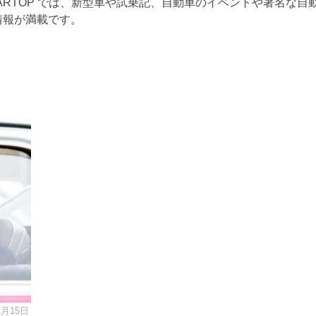
ARTOP では、新型車や試乗記、自動車のイベントや著名な自
情報が満載です。
2月15日