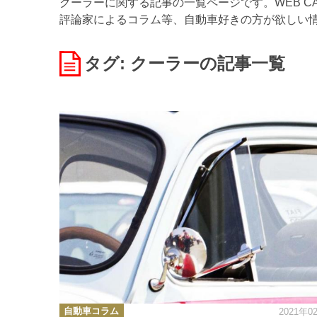
クーラーに関する記事の一覧ページです。WEB C
評論家によるコラム等、自動車好きの方が欲しい
タグ: クーラー
の記事一覧
カ
自動車コラム
2021年0
テ