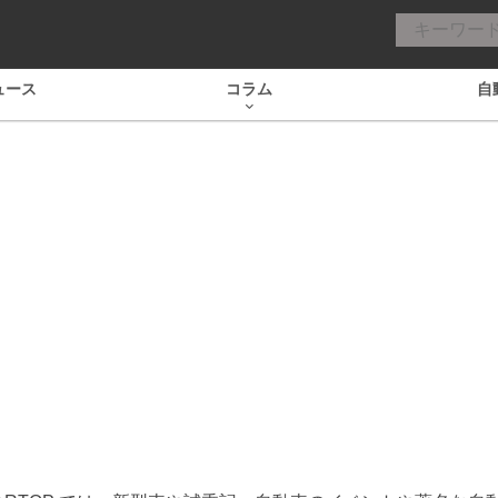
ュース
コラム
自