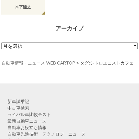
木下隆之
アーカイブ
ア
ー
カ
自動車情報・ニュース WEB CARTOP
>
タグ:シトロエニストカフェ
イ
ブ
新車試乗記
中古車検索
ライバル車比較テスト
最新自動車ニュース
自動車お役立ち情報
自動車先進技術・テクノロジーニュース