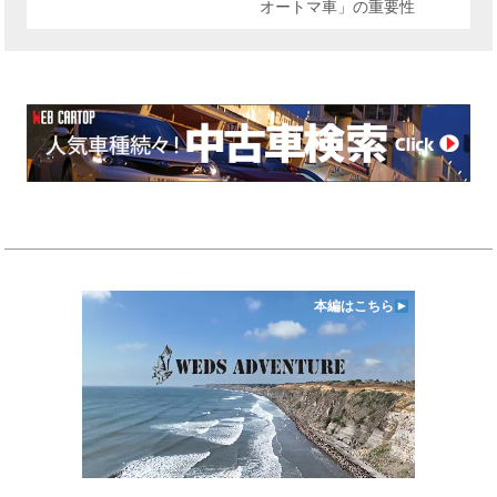
オートマ車」の重要性
本編はこちら