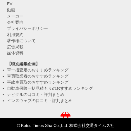
EV
動画
メーカー
会社案内
プライバシーポリシー
利用規約
著作権について
広告掲載
媒体資料
【特別編集企画】
車一括査定のおすすめランキング
車買取業者のおすすめランキング
事故車買取のおすすめランキング
自動車保険一括見積もりのおすすめランキング
ナビクルの口コミ・評判まとめ
インズウェブの口コミ・評判まとめ
© Kotsu Times Sha Co.,Ltd. 株式会社交通タイムス社