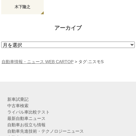
木下隆之
アーカイブ
ア
ー
カ
自動車情報・ニュース WEB CARTOP
>
タグ:ニスモS
イ
ブ
新車試乗記
中古車検索
ライバル車比較テスト
最新自動車ニュース
自動車お役立ち情報
自動車先進技術・テクノロジーニュース