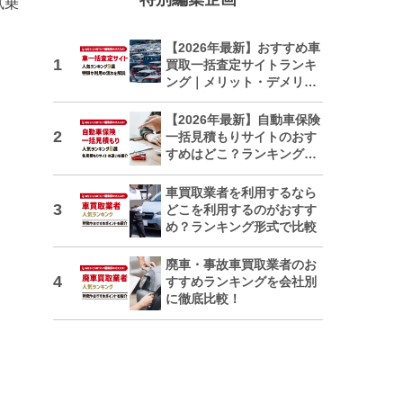
試乗
【2026年最新】おすすめ車
買取一括査定サイトランキ
ング｜メリット・デメリッ
トも解説
【2026年最新】自動車保険
一括見積もりサイトのおす
すめはどこ？ランキングで
紹介
車買取業者を利用するなら
どこを利用するのがおすす
め？ランキング形式で比較
廃車・事故車買取業者のお
すすめランキングを会社別
に徹底比較！