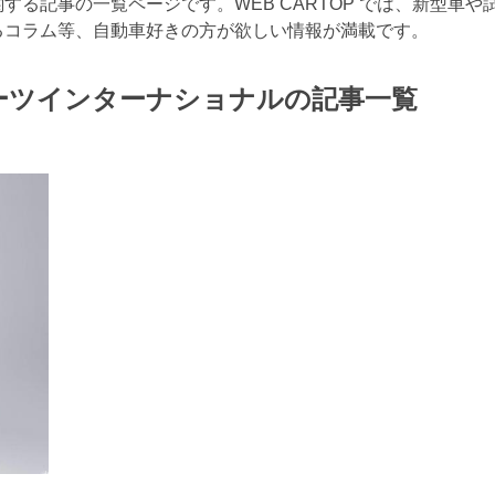
る記事の一覧ページです。WEB CARTOP では、新型車や
るコラム等、自動車好きの方が欲しい情報が満載です。
ーツインターナショナル
の記事一覧