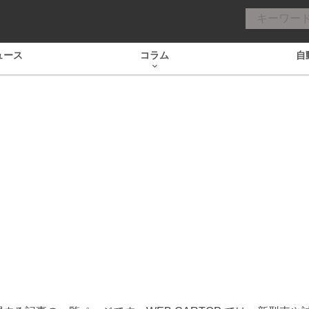
ュース
コラム
自