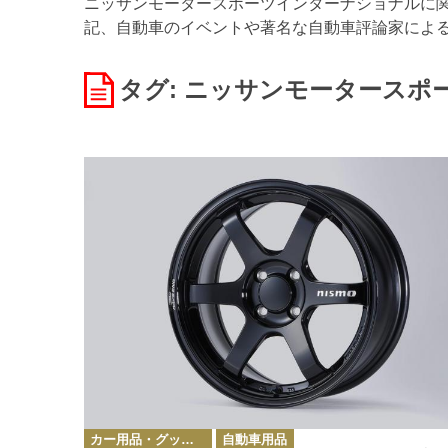
ニッサンモータースポーツインターナショナルに関す
記、自動車のイベントや著名な自動車評論家によ
タグ: ニッサンモータースポ
カ
カー用品・グッズ情報
自動車用品
テ