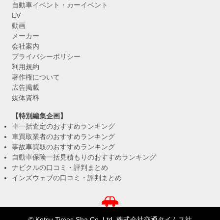
自動車イベント・カーイベント
EV
動画
メーカー
会社案内
プライバシーポリシー
利用規約
著作権について
広告掲載
媒体資料
【特別編集企画】
車一括査定のおすすめランキング
車買取業者のおすすめランキング
事故車買取のおすすめランキング
自動車保険一括見積もりのおすすめランキング
ナビクルの口コミ・評判まとめ
インズウェブの口コミ・評判まとめ
© Kotsu Times Sha Co.,Ltd. 株式会社交通タイムス社