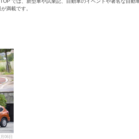
RTOP では、新型車や試乗記、自動車のイベントや著名な自動
報が満載です。
7月06日