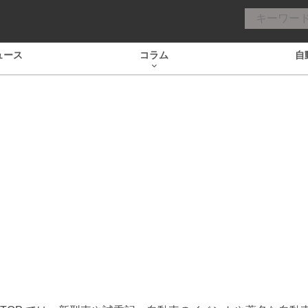
ュース
コラム
自