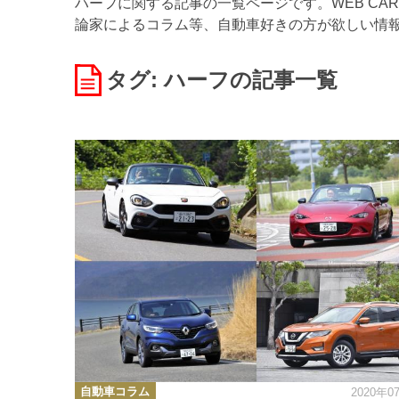
ハーフに関する記事の一覧ページです。WEB CA
論家によるコラム等、自動車好きの方が欲しい情
タグ: ハーフ
の記事一覧
カ
自動車コラム
2020年0
テ