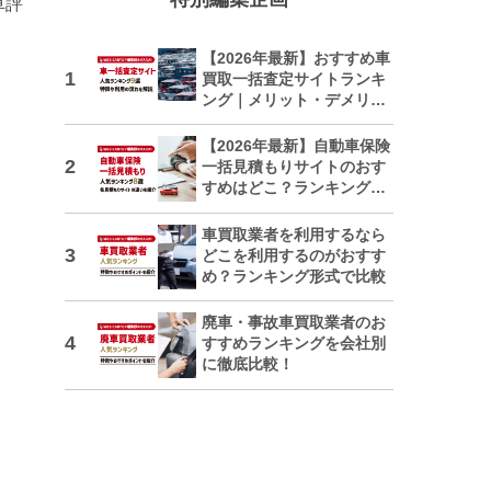
車評
【2026年最新】おすすめ車
買取一括査定サイトランキ
ング｜メリット・デメリッ
トも解説
【2026年最新】自動車保険
一括見積もりサイトのおす
すめはどこ？ランキングで
紹介
車買取業者を利用するなら
どこを利用するのがおすす
め？ランキング形式で比較
廃車・事故車買取業者のお
すすめランキングを会社別
に徹底比較！