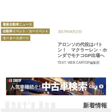
カ
最新自動車ニュース
テ
ゴ
自動車イベント・カーイベント
リ
2017年04月17日
ー
モータースポーツ
アロンソの代役はバト
ン！ マクラーレン・ホ
ンダでモナコGP出場へ
TEXT: WEB CARTOP編集部
新着情報