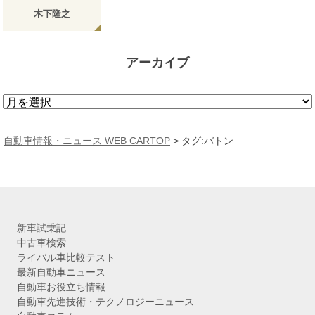
木下隆之
アーカイブ
ア
ー
カ
自動車情報・ニュース WEB CARTOP
>
タグ:バトン
イ
ブ
新車試乗記
中古車検索
ライバル車比較テスト
最新自動車ニュース
自動車お役立ち情報
自動車先進技術・テクノロジーニュース